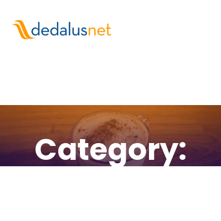
Category:
seo