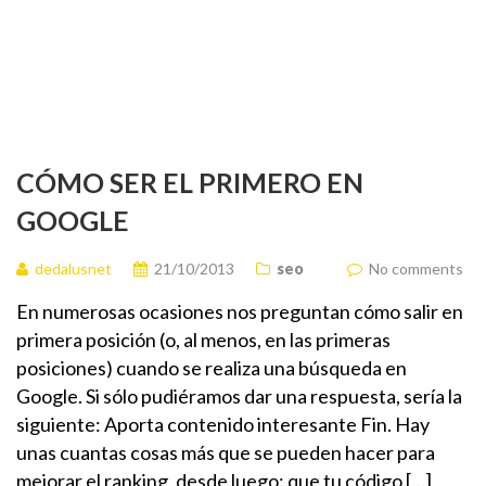
CÓMO SER EL PRIMERO EN
GOOGLE
dedalusnet
21/10/2013
seo
No comments
En numerosas ocasiones nos preguntan cómo salir en
primera posición (o, al menos, en las primeras
posiciones) cuando se realiza una búsqueda en
Google. Si sólo pudiéramos dar una respuesta, sería la
siguiente: Aporta contenido interesante Fin. Hay
unas cuantas cosas más que se pueden hacer para
mejorar el ranking, desde luego: que tu código […]