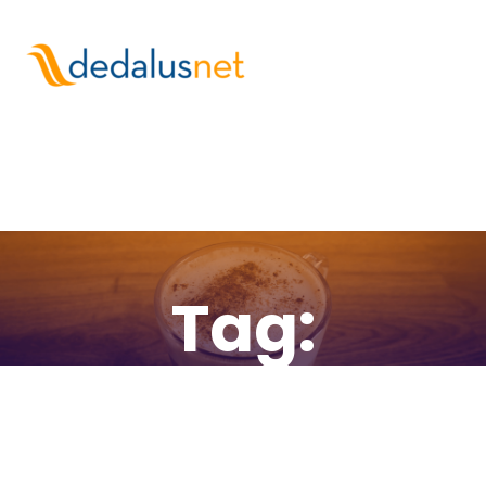
Tag:
consejos