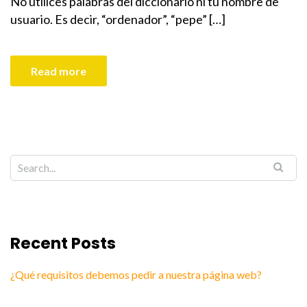
No utilices palabras del diccionario ni tu nombre de
usuario. Es decir, “ordenador”, “pepe” […]
Read more
Recent Posts
¿Qué requisitos debemos pedir a nuestra página web?