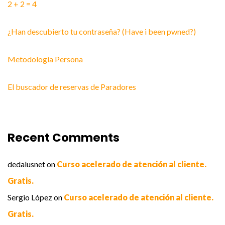
2 + 2 = 4
¿Han descubierto tu contraseña? (Have i been pwned?)
Metodología Persona
El buscador de reservas de Paradores
Recent Comments
dedalusnet
on
Curso acelerado de atención al cliente.
Gratis.
Sergio López
on
Curso acelerado de atención al cliente.
Gratis.