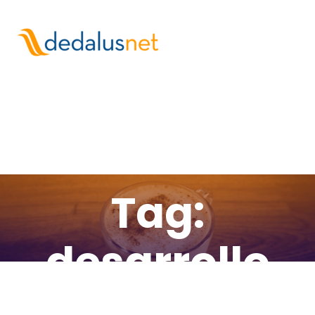
Tag:
desarrollo
web