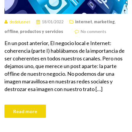
dedalusnet
18/01/2022
internet
,
marketing
,
offline
,
productos y servicios
No comments
En un post anterior, El negocio local e Internet:
coherencia (parte I) hablábamos de la importancia de
ser coherentes en todos nuestros canales. Pero nos
dejamos uno, que merece un post aparte: la parte
offline de nuestro negocio. No podemos dar una
imagen maravillosa en nuestras redes sociales y
destrozar esa imagen con nuestro trato […]
Read more