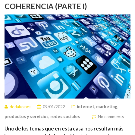
COHERENCIA (PARTE I)
dedalusnet
09/01/2022
internet
,
marketing
,
productos y servicios
,
redes sociales
No comments
Uno de los temas que en esta casa nos resultan más