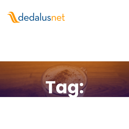
Tag:
movistar