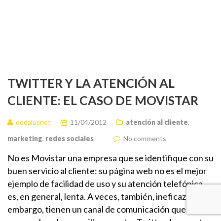
TWITTER Y LA ATENCIÓN AL
CLIENTE: EL CASO DE MOVISTAR
dedalusnet
11/04/2012
atención al cliente
,
marketing
,
redes sociales
No comments
No es Movistar una empresa que se identifique con su
buen servicio al cliente: su página web no es el mejor
ejemplo de facilidad de uso y su atención telefónica
es, en general, lenta. A veces, también, ineficaz. Sin
embargo, tienen un canal de comunicación que están